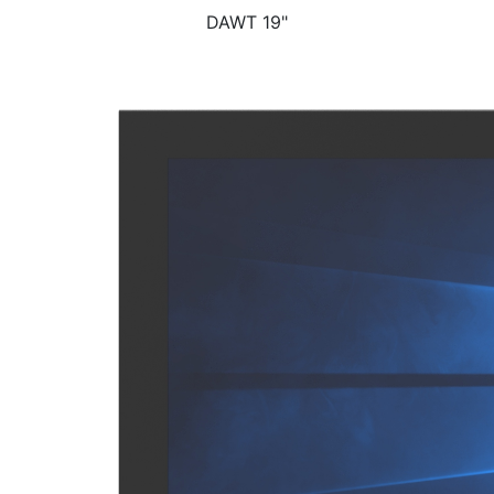
DAWT 19"