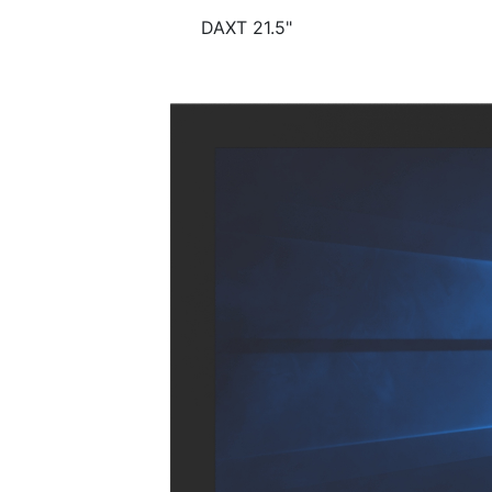
DAXT 21.5"